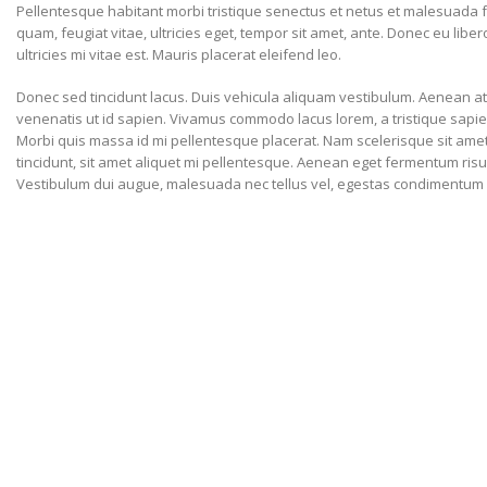
Pellentesque habitant morbi tristique senectus et netus et malesuada f
quam, feugiat vitae, ultricies eget, tempor sit amet, ante. Donec eu li
ultricies mi vitae est. Mauris placerat eleifend leo.
Donec sed tincidunt lacus. Duis vehicula aliquam vestibulum. Aenean at 
venenatis ut id sapien. Vivamus commodo lacus lorem, a tristique sapien
Morbi quis massa id mi pellentesque placerat. Nam scelerisque sit amet di
tincidunt, sit amet aliquet mi pellentesque. Aenean eget fermentum risus
Vestibulum dui augue, malesuada nec tellus vel, egestas condimentum 