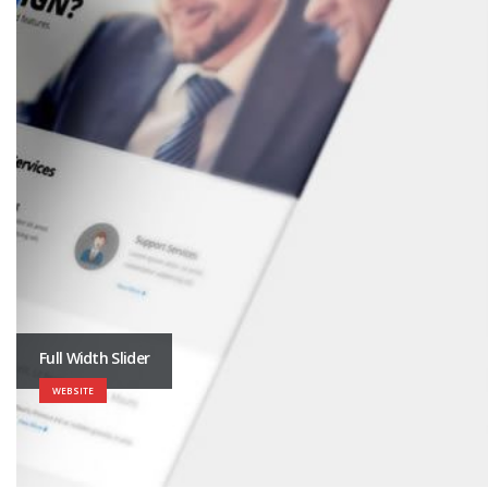
Full Width Slider
WEBSITE