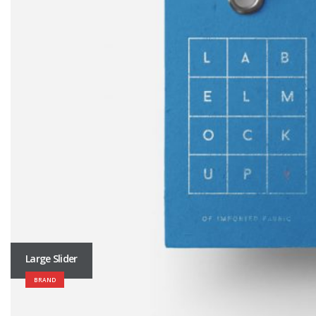
Large Slider
BRAND