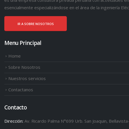
es una empresa consultora privada peruana con actividades en 
esencialmente especializándose en el área de la ingeniería Eléct
IR A SOBRE NOSOTROS
Menu Principal
Home
Sobre Nosotros
Nuestros servicios
Contactanos
Contacto
Dirección:
Av. Ricardo Palma N°699 Urb. San Joaquin, Bellavista