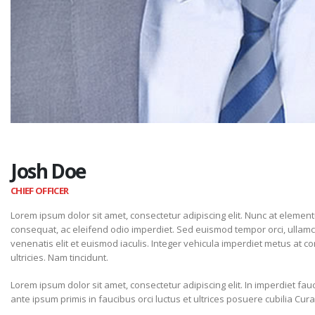
Josh Doe
CHIEF OFFICER
Lorem ipsum dolor sit amet, consectetur adipiscing elit. Nunc at elemen
consequat, ac eleifend odio imperdiet. Sed euismod tempor orci, ulla
venenatis elit et euismod iaculis. Integer vehicula imperdiet metus at co
ultricies. Nam tincidunt.
Lorem ipsum dolor sit amet, consectetur adipiscing elit. In imperdiet fa
ante ipsum primis in faucibus orci luctus et ultrices posuere cubilia Cur