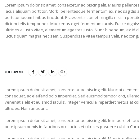
Lorem ipsum dolor sit amet, consectetur adipiscing elit. Mauris pellente
lacus aliquam porttitor. Morbi pellentesque fermentum ex, nec sagittis 
porttitor ipsum finibus tincidunt. Praesent sit amet fringilla nisi, in portt
dictum felis tempor nec. Maecenas eget fermentum turpis. Fusce dignissim
ultricies a justo vitae, elementum egestas justo. Nunc bibendum, ex id dap
luctus quam magna nec sem. Suspendisse vitae tempus velit, nec cong
FOLLOW ME
Lorem ipsum dolor sit amet, consectetur adipiscing elit. Nunc at elemen
consequat, ac eleifend odio imperdiet. Sed euismod tempor orci, ulla
venenatis elit et euismod iaculis. Integer vehicula imperdiet metus at co
ultricies. Nam tincidunt.
Lorem ipsum dolor sit amet, consectetur adipiscing elit. In imperdiet fa
ante ipsum primis in faucibus orci luctus et ultrices posuere cubilia Cur
Lorem ipsum dolor sit amet, consectetur adipiscing elit. Mauris pellente