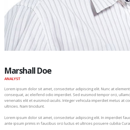
Marshall Doe
ANALYST
Lorem ipsum dolor sit amet, consectetur adipiscing elit. Nunc at elemen
consequat, ac eleifend odio imperdiet. Sed euismod tempor orci, ulla
venenatis elit et euismod iaculis. Integer vehicula imperdiet metus at co
ultricies. Nam tincidunt.
Lorem ipsum dolor sit amet, consectetur adipiscing elit. In imperdiet fa
ante ipsum primis in faucibus orci luctus et ultrices posuere cubilia Cur