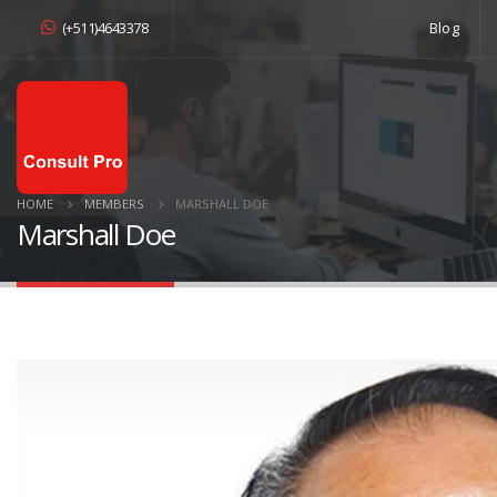
(+511)4643378
Blog
HOME
MEMBERS
MARSHALL DOE
Marshall Doe