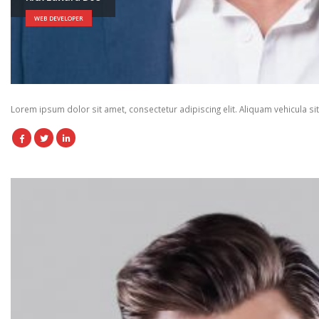
WEB DEVELOPER
Lorem ipsum dolor sit amet, consectetur adipiscing elit. Aliquam vehicula si