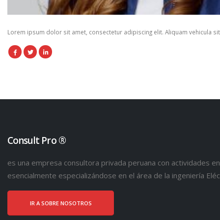
Lorem ipsum dolor sit amet, consectetur adipiscing elit. Aliquam vehicula si
Consult Pro ®
es una empresa consultora privada peruana con actividades en 
esencialmente especializándose en el área de la ingeniería Eléct
IR A SOBRE NOSOTROS