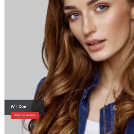
Will Doe
WEB DEVELOPER