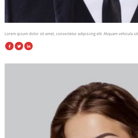
Lorem ipsum dolor sit amet, consectetur adipiscing elit. Aliquam vehicula si