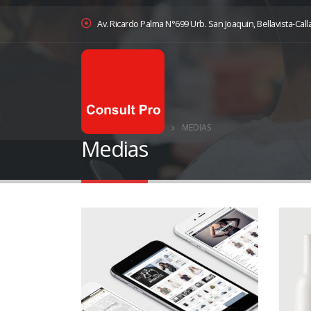
Av. Ricardo Palma N°699 Urb. San Joaquin, Bellavista-Call
HOME
PROJECTS
MEDIAS
Medias