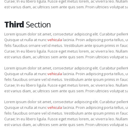
Curae; In eu libero ligula. Fusce eget metus lorem, ac viverra leo. Nullam
est varius diam, ac ultrices sem ante quis sem. Proin ultricies volutpat sa
Third
Section
Lorem ipsum dolor sit amet, consectetur adipiscing elit. Curabitur pel
Quisque ut nulla at nunc
vehicula
lacinia. Proin adipiscing porta tellus, u
felis faucibus ornare vel id metus. Vestibulum ante ipsum primis in fauci
Curae; In eu libero ligula. Fusce eget metus lorem, ac viverra leo. Nullam
est varius diam, ac ultrices sem ante quis sem. Proin ultricies volutpat sa
Lorem ipsum dolor sit amet, consectetur adipiscing elit. Curabitur pel
Quisque ut nulla at nunc
vehicula
lacinia. Proin adipiscing porta tellus, u
felis faucibus ornare vel id metus. Vestibulum ante ipsum primis in fauci
Curae; In eu libero ligula. Fusce eget metus lorem, ac viverra leo. Nullam
est varius diam, ac ultrices sem ante quis sem. Proin ultricies volutpat sa
Lorem ipsum dolor sit amet, consectetur adipiscing elit. Curabitur pel
Quisque ut nulla at nunc
vehicula
lacinia. Proin adipiscing porta tellus, u
felis faucibus ornare vel id metus. Vestibulum ante ipsum primis in fauci
Curae; In eu libero ligula. Fusce eget metus lorem, ac viverra leo. Nullam
est varius diam, ac ultrices sem ante quis sem. Proin ultricies volutpat sa