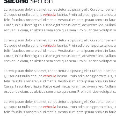
Second
Section
Lorem ipsum dolor sit amet, consectetur adipiscing elit. Curabitur pel
Quisque ut nulla at nunc
vehicula
lacinia. Proin adipiscing porta tellus, u
felis faucibus ornare vel id metus. Vestibulum ante ipsum primis in fauci
Curae; In eu libero ligula. Fusce eget metus lorem, ac viverra leo. Nullam
est varius diam, ac ultrices sem ante quis sem. Proin ultricies volutpat sa
Lorem ipsum dolor sit amet, consectetur adipiscing elit. Curabitur pel
Quisque ut nulla at nunc
vehicula
lacinia. Proin adipiscing porta tellus, u
felis faucibus ornare vel id metus. Vestibulum ante ipsum primis in fauci
Curae; In eu libero ligula. Fusce eget metus lorem, ac viverra leo. Nullam
est varius diam, ac ultrices sem ante quis sem. Proin ultricies volutpat sa
Lorem ipsum dolor sit amet, consectetur adipiscing elit. Curabitur pel
Quisque ut nulla at nunc
vehicula
lacinia. Proin adipiscing porta tellus, u
felis faucibus ornare vel id metus. Vestibulum ante ipsum primis in fauci
Curae; In eu libero ligula. Fusce eget metus lorem, ac viverra leo. Nullam
est varius diam, ac ultrices sem ante quis sem. Proin ultricies volutpat sa
Lorem ipsum dolor sit amet, consectetur adipiscing elit. Curabitur pel
Quisque ut nulla at nunc
vehicula
lacinia. Proin adipiscing porta tellus, u
felis faucibus ornare vel id metus. Vestibulum ante ipsum primis in fauci