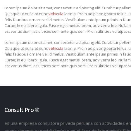
Lorem ipsum dolor sit amet, consectetur adipiscing elit. Curabitur pel
Quisque ut nulla at nunc
vehicula
lacinia. Proin adipiscing porta tellus, u
felis faucibus ornare vel id metus. Vestibulum ante ipsum primis in fauci
Curae; In eu libero ligula. Fusce eget metus lorem, ac viverra leo. Nullam
est varius diam, ac ultrices sem ante quis sem. Proin ultricies volutpat sa
Lorem ipsum dolor sit amet, consectetur adipiscing elit. Curabitur pel
Quisque ut nulla at nunc
vehicula
lacinia. Proin adipiscing porta tellus, u
felis faucibus ornare vel id metus. Vestibulum ante ipsum primis in fauci
Curae; In eu libero ligula. Fusce eget metus lorem, ac viverra leo. Nullam
est varius diam, ac ultrices sem ante quis sem. Proin ultricies volutpat sa
Consult Pro ®
es una empresa consultora privada peruana con actividades en 
esencialmente especializándose en el área de la ingeniería Eléct