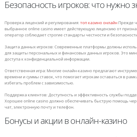
Безопасность игроков: что нужно з
Проверка лицензий и регулирования:
топ казино онлайн
Прежде че
выбранное online casino имеет действующую лицензию от признан
оператор соблюдает строгие стандарты честности и безопасности
Защита данных игроков: Современные платформы должны испол
для защиты персональных и финансовых данных игроков. Это ми
доступа к конфиденциальной информации.
Ответственная игра: Многие онлайн-казино предлагают инструме
времени и суммы ставок, что помогает игрокам оставаться в рам
избегать проблем с зависимостью.
Поддержка клиентов: Доступность и эффективность службы подд
Хорошее online casino должно обеспечивать быструю помощь чер
чат, электронную почту и телефон.
Бонусы и акции в онлайн-казино