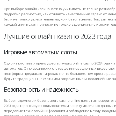
При выборе онлайн казино, важно учитывать не только разнообр
подробно рассмотрим, как отличить качественный сервис от мен
были не только увлекательными, но и безопасными. Погрузитесь в
каждый спин может принести не только адреналин, но и значите
Лучшие онлайн-казино 2023 года
Игровые автоматы и слоты
Одно из ключевых преимуществ лучших online casino 2023 года – 
автоматов. От классических слотов до инновационных видео-слот
платформы предлагают игрокам нечто большее, чем просто развле
будь то традиционные слоты или современные многолинейные в
Безопасность и надежность
Выбор надежного и безопасного casino online является приорите
2023 года гарантируют пользователям защиту их личных данных 
передовых технологий шифрования и соблюдение международных