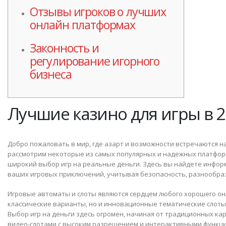
Отзывы игроков о лучших
онлайн платформах
Законность и
регулирование игорного
бизнеса
Лучшие казино для игры в 2
Добро пожаловать в мир, где азарт и возможности встречаются н
рассмотрим некоторые из самых популярных и надежных платфор
широкий выбор игр на реальные деньги. Здесь вы найдете инфор
ваших игровых приключений, учитывая безопасность, разнообраз
Игровые автоматы и слоты являются сердцем любого хорошего он
классические варианты, но и инновационные тематические слоты
Выбор игр на деньги здесь огромен, начиная от традиционных к
видео-слотами с высоким разрешением и интерактивными функци