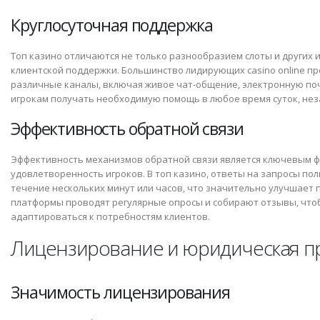
Круглосуточная поддержка
Топ казино отличаются не только разнообразием слоты и других и
клиентской поддержки. Большинство лидирующих casino online п
различные каналы, включая живое чат-общение, электронную поч
игрокам получать необходимую помощь в любое время суток, нез
Эффективность обратной связи
Эффективность механизмов обратной связи является ключевым 
удовлетворенность игроков. В топ казино, ответы на запросы п
течение нескольких минут или часов, что значительно улучшает 
платформы проводят регулярные опросы и собирают отзывы, что
адаптироваться к потребностям клиентов.
Лицензирование и юридическая п
Значимость лицензирования