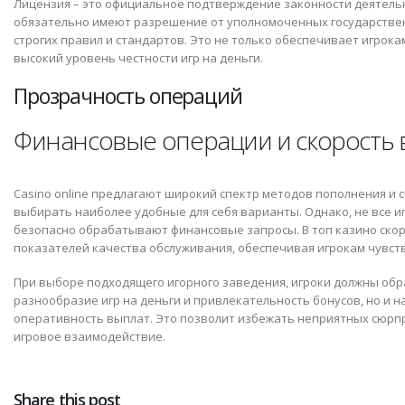
Лицензия – это официальное подтверждение законности деятельн
обязательно имеют разрешение от уполномоченных государствен
строгих правил и стандартов. Это не только обеспечивает игрока
высокий уровень честности игр на деньги.
Прозрачность операций
Финансовые операции и скорость 
Casino online предлагают широкий спектр методов пополнения и с
выбирать наиболее удобные для себя варианты. Однако, не все 
безопасно обрабатывают финансовые запросы. В топ казино скор
показателей качества обслуживания, обеспечивая игрокам чувств
При выборе подходящего игорного заведения, игроки должны обр
разнообразие игр на деньги и привлекательность бонусов, но и 
оперативность выплат. Это позволит избежать неприятных сюрп
игровое взаимодействие.
Share this post