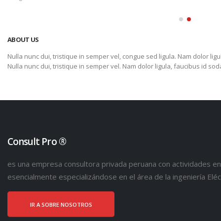
ABOUT US
Nulla nunc dui, tristique in semper vel, congue sed ligula. Nam dolor ligula
Nulla nunc dui, tristique in semper vel. Nam dolor ligula, faucibus id sodal
Consult Pro ®
es una empresa consultora privada peruana con actividades en 
esencialmente especializándose en el área de la ingeniería Eléct
IR A SOBRE NOSOTROS