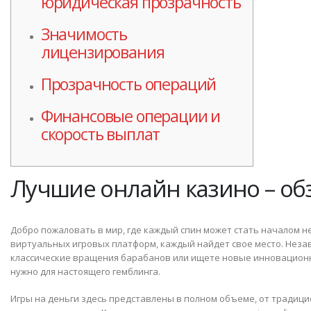
юридическая прозрачность
Значимость
лицензирования
Прозрачность операций
Финансовые операции и
скорость выплат
Лучшие онлайн казино – об
Добро пожаловать в мир, где каждый спин может стать началом н
виртуальных игровых платформ, каждый найдет свое место. Незав
классические вращения барабанов или ищете новые инновационны
нужно для настоящего гемблинга.
Игры на деньги здесь представлены в полном объеме, от традиц