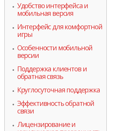
Удобство интерфейса и
мобильная версия
Интерфейс для комфортной
игры
Особенности мобильной
версии
Поддержка клиентов и
обратная связь
Круглосуточная поддержка
Эффективность обратной
связи
Лицензирование и